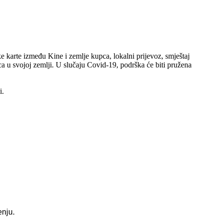
 karte između Kine i zemlje kupca, lokalni prijevoz, smještaj
a u svojoj zemlji. U slučaju Covid-19, podrška će biti pružena
i.
enju.