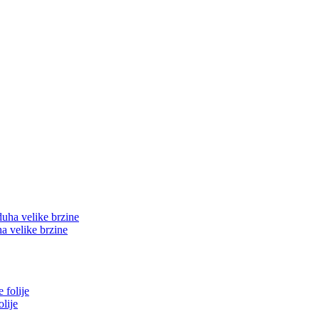
a velike brzine
lije