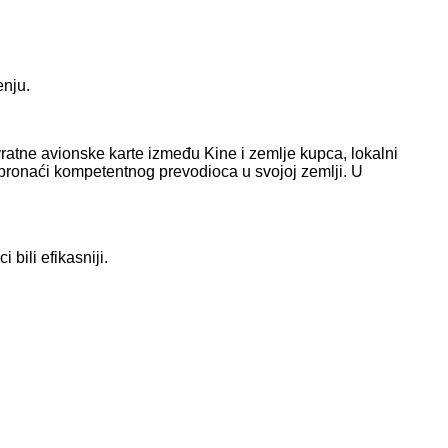
enju.
ratne avionske karte između Kine i zemlje kupca, lokalni
e pronaći kompetentnog prevodioca u svojoj zemlji. U
bili efikasniji.