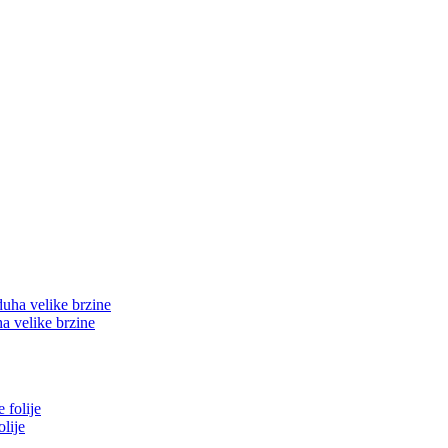
a velike brzine
lije