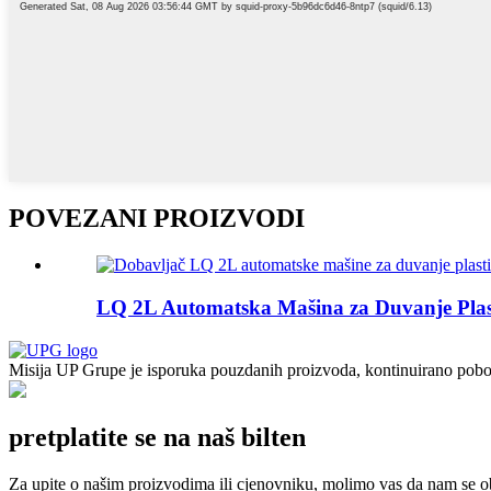
POVEZANI PROIZVODI
LQ 2L Automatska Mašina za Duvanje Plast
Misija UP Grupe je isporuka pouzdanih proizvoda, kontinuirano poboljša
pretplatite se na naš bilten
Za upite o našim proizvodima ili cjenovniku, molimo vas da nam se obr