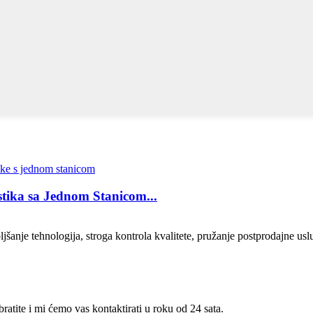
ika sa Jednom Stanicom...
nje tehnologija, stroga kontrola kvalitete, pružanje postprodajne uslug
atite i mi ćemo vas kontaktirati u roku od 24 sata.