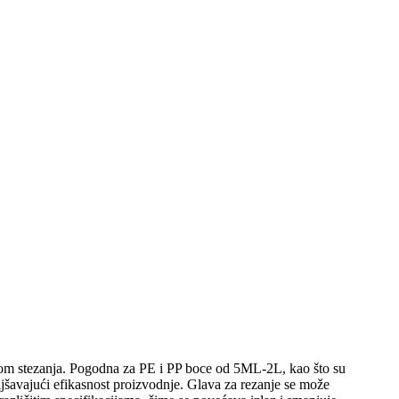
mom stezanja. Pogodna za PE i PP boce od 5ML-2L, kao što su
šavajući efikasnost proizvodnje. Glava za rezanje se može