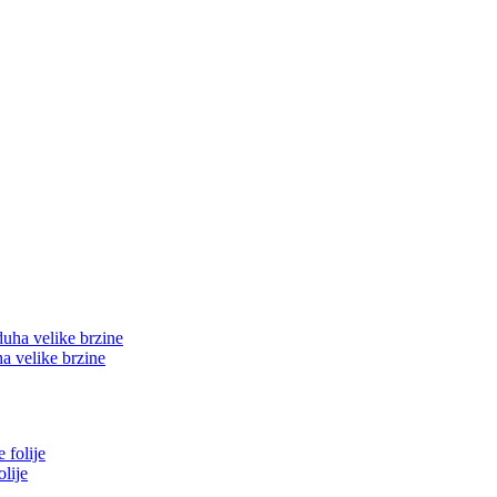
a velike brzine
lije