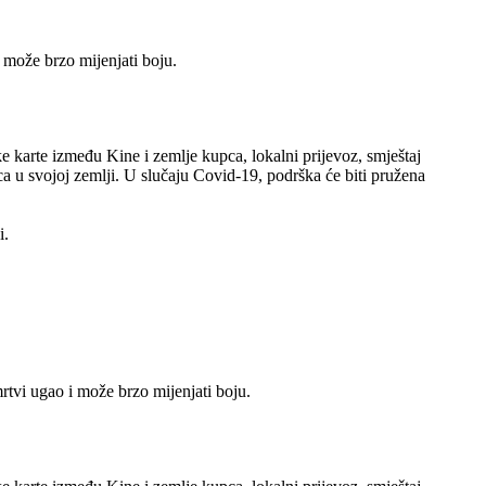
 može brzo mijenjati boju.
 karte između Kine i zemlje kupca, lokalni prijevoz, smještaj
a u svojoj zemlji. U slučaju Covid-19, podrška će biti pružena
i.
tvi ugao i može brzo mijenjati boju.