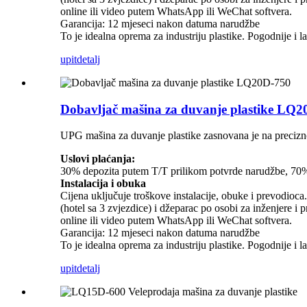
online ili video putem WhatsApp ili WeChat softvera.
Garancija: 12 mjeseci nakon datuma narudžbe
To je idealna oprema za industriju plastike. Pogodnije i la
upit
detalj
Dobavljač mašina za duvanje plastike LQ2
UPG mašina za duvanje plastike zasnovana je na precizno
Uslovi plaćanja:
30% depozita putem T/T prilikom potvrde narudžbe, 70% p
Instalacija i obuka
Cijena uključuje troškove instalacije, obuke i prevodioc
(hotel sa 3 zvjezdice) i džeparac po osobi za inženjere 
online ili video putem WhatsApp ili WeChat softvera.
Garancija: 12 mjeseci nakon datuma narudžbe
To je idealna oprema za industriju plastike. Pogodnije i la
upit
detalj