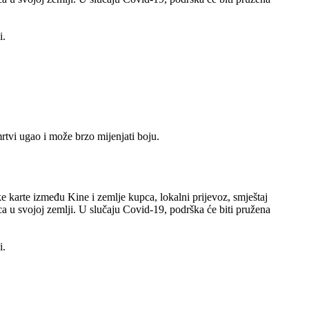
i.
tvi ugao i može brzo mijenjati boju.
 karte između Kine i zemlje kupca, lokalni prijevoz, smještaj
a u svojoj zemlji. U slučaju Covid-19, podrška će biti pružena
i.