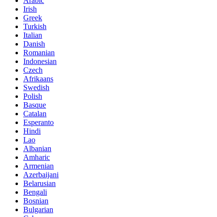
Arabic
Irish
Greek
Turkish
Italian
Danish
Romanian
Indonesian
Czech
Afrikaans
Swedish
Polish
Basque
Catalan
Esperanto
Hindi
Lao
Albanian
Amharic
Armenian
Azerbaijani
Belarusian
Bengali
Bosnian
Bulgarian