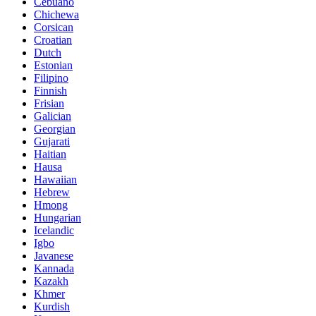
Cebuano
Chichewa
Corsican
Croatian
Dutch
Estonian
Filipino
Finnish
Frisian
Galician
Georgian
Gujarati
Haitian
Hausa
Hawaiian
Hebrew
Hmong
Hungarian
Icelandic
Igbo
Javanese
Kannada
Kazakh
Khmer
Kurdish