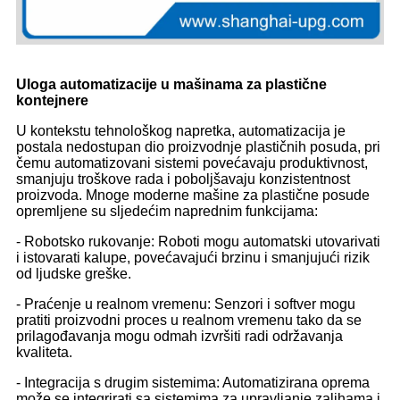
Uloga automatizacije u mašinama za plastične
kontejnere
U kontekstu tehnološkog napretka, automatizacija je
postala nedostupan dio proizvodnje plastičnih posuda, pri
čemu automatizovani sistemi povećavaju produktivnost,
smanjuju troškove rada i poboljšavaju konzistentnost
proizvoda. Mnoge moderne mašine za plastične posude
opremljene su sljedećim naprednim funkcijama:
- Robotsko rukovanje: Roboti mogu automatski utovarivati ​​
i istovarati kalupe, povećavajući brzinu i smanjujući rizik
od ljudske greške.
- Praćenje u realnom vremenu: Senzori i softver mogu
pratiti proizvodni proces u realnom vremenu tako da se
prilagođavanja mogu odmah izvršiti radi održavanja
kvaliteta.
- Integracija s drugim sistemima: Automatizirana oprema
može se integrirati sa sistemima za upravljanje zalihama i