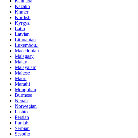
Kannada
Kazakh
Khmer
Kurdish
Kyrgyz
Latin
Latvian
Lithuanian
Luxembou..
Macedonian
Malagasy
Malay
Malayalam
Maltese
Maori
Marathi
Mongolian
Burmese
Nepali
Norwegian
Pashto
Persian
Punjabi
Serbian
Sesotho