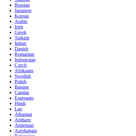
Russian
Japanese
Korean
Arabic
Irish
Greek
Turkish
Italian
Danish
Romanian
Indonesian
Czech
Afrikaans
Swedish
Polish
Basque
Catalan
Esperanto
Hindi
Lao
Albanian
Amharic
Armenian
Azerbaijani