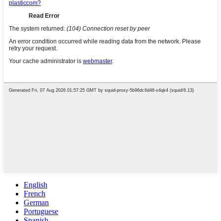
English
French
German
Portuguese
Spanish