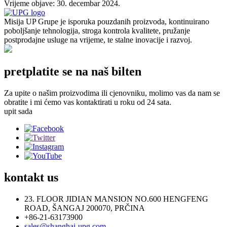
Vrijeme objave: 30. decembar 2024.
Misija UP Grupe je isporuka pouzdanih proizvoda, kontinuirano
poboljšanje tehnologija, stroga kontrola kvalitete, pružanje
postprodajne usluge na vrijeme, te stalne inovacije i razvoj.
pretplatite se na naš bilten
Za upite o našim proizvodima ili cjenovniku, molimo vas da nam se
obratite i mi ćemo vas kontaktirati u roku od 24 sata.
upit sada
kontakt
us
23. FLOOR JIDIAN MANSION NO.600 HENGFENG
ROAD, ŠANGAJ 200070, PRČINA
+86-21-63173900
sales@shanghai-upg.com