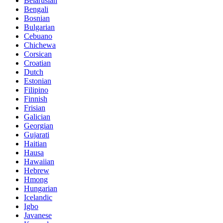
Belarusian
Bengali
Bosnian
Bulgarian
Cebuano
Chichewa
Corsican
Croatian
Dutch
Estonian
Filipino
Finnish
Frisian
Galician
Georgian
Gujarati
Haitian
Hausa
Hawaiian
Hebrew
Hmong
Hungarian
Icelandic
Igbo
Javanese