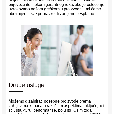
prijevoza itd. Tokom garantnog roka, ako je oštećenje
uzrokovano našom greškom u proizvodnji, mi ćemo
obezbijediti sve popravke ili zamjene besplatno.
Druge usluge
Možemo dizajnirati posebne proizvode prema
zahtjevima kupaca u različitim aspektima, uključujući
stil, strukturu, performanse, boju itd. Osim toga,