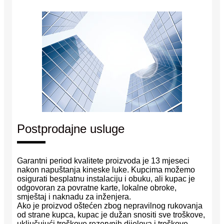
Postprodajne usluge
Garantni period kvalitete proizvoda je 13 mjeseci
nakon napuštanja kineske luke. Kupcima možemo
osigurati besplatnu instalaciju i obuku, ali kupac je
odgovoran za povratne karte, lokalne obroke,
smještaj i naknadu za inženjera.
Ako je proizvod oštećen zbog nepravilnog rukovanja
od strane kupca, kupac je dužan snositi sve troškove,
uključujući troškove rezervnih dijelova i troškove