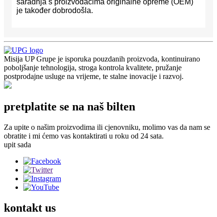
saradnja s proizvođačima originalne opreme (OEM)
je također dobrodošla.
Misija UP Grupe je isporuka pouzdanih proizvoda, kontinuirano
poboljšanje tehnologija, stroga kontrola kvalitete, pružanje
postprodajne usluge na vrijeme, te stalne inovacije i razvoj.
pretplatite se na naš bilten
Za upite o našim proizvodima ili cjenovniku, molimo vas da nam se
obratite i mi ćemo vas kontaktirati u roku od 24 sata.
upit sada
kontakt
us