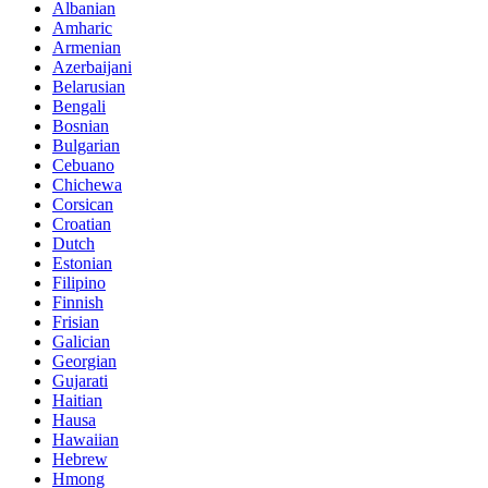
Albanian
Amharic
Armenian
Azerbaijani
Belarusian
Bengali
Bosnian
Bulgarian
Cebuano
Chichewa
Corsican
Croatian
Dutch
Estonian
Filipino
Finnish
Frisian
Galician
Georgian
Gujarati
Haitian
Hausa
Hawaiian
Hebrew
Hmong