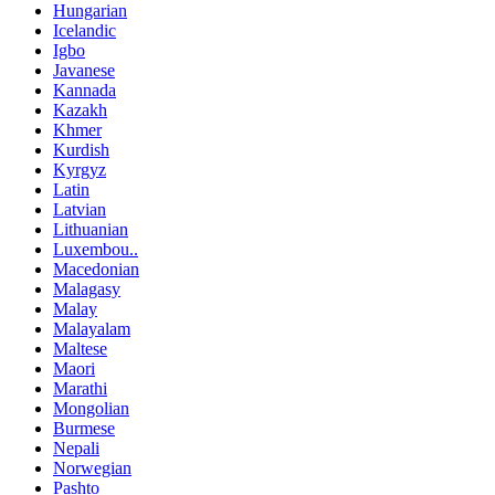
Hungarian
Icelandic
Igbo
Javanese
Kannada
Kazakh
Khmer
Kurdish
Kyrgyz
Latin
Latvian
Lithuanian
Luxembou..
Macedonian
Malagasy
Malay
Malayalam
Maltese
Maori
Marathi
Mongolian
Burmese
Nepali
Norwegian
Pashto